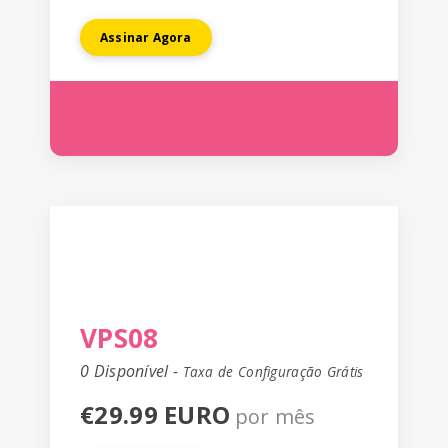
Assinar Agora
VPS08
0 Disponível -
Taxa de Configuração Grátis
€29.99 EURO
por mês