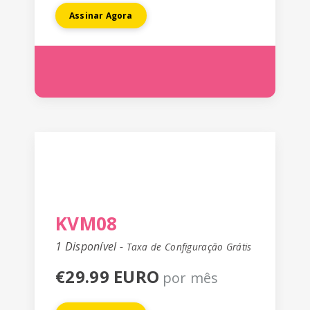
Assinar Agora
KVM08
1 Disponível -
Taxa de Configuração Grátis
€29.99 EURO
por mês