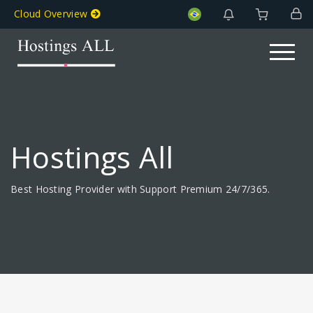
Cloud Overview
Toggle na
Hostings All
Best Hosting Provider with Support Premium 24/7/365.